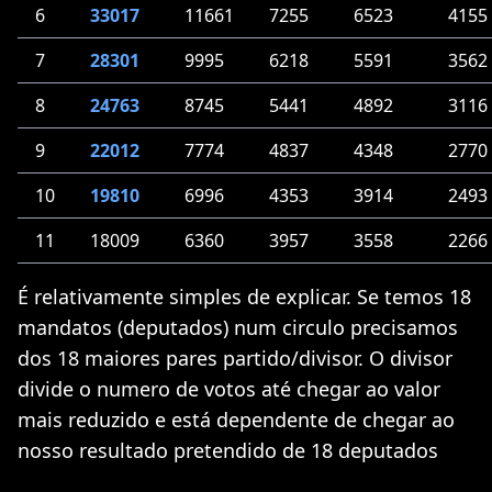
6
33017
11661
7255
6523
4155
7
28301
9995
6218
5591
3562
8
24763
8745
5441
4892
3116
9
22012
7774
4837
4348
2770
10
19810
6996
4353
3914
2493
11
18009
6360
3957
3558
2266
É relativamente simples de explicar. Se temos 18
mandatos (deputados) num circulo precisamos
dos 18 maiores pares partido/divisor. O divisor
divide o numero de votos até chegar ao valor
mais reduzido e está dependente de chegar ao
nosso resultado pretendido de 18 deputados