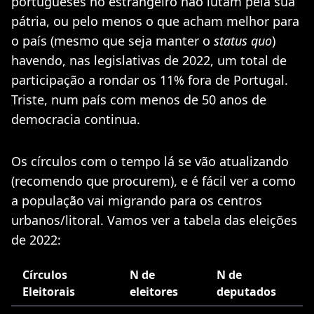
portugueses no estrangeiro não lutam pela sua
pátria, ou pelo menos o que acham melhor para
o país (mesmo que seja manter o
status quo
)
havendo, nas legislativas de 2022, um total de
participação a rondar os 11% fora de Portugal.
Triste, num país com menos de 50 anos de
democracia continua.
Os círculos com o tempo lá se vão atualizando
(recomendo que procurem), e é fácil ver a como
a população vai migrando para os centros
urbanos/litoral. Vamos ver a tabela das eleições
de 2022:
Círculos
N de
N de
Eleitorais
eleitores
deputados