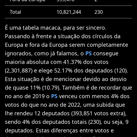
Total
10,821,244
230
É uma tabela macaca, para ser sincero.
Passando à frente a situação dos círculos da
Europa e fora da Europa serem completamente
ignorados, como já falamos, o
PS
consegue
maioria absoluta com 41.37% dos votos
(2,301,887) e elege 52.17% dos deputados (120).
Esta situação é de mencionar devido ao desvio
de quase 11% (10.79). Também é de recordar que
no ano de 2019 o
PS
venceu com menos 4% dos
votos do que no ano de 2022, uma subida que
lhe rendeu 12 deputados (393,851 votos extra),
sendo 4% dos deputados totais (230), ou seja, 9
deputados. Estas diferenças entre votos e