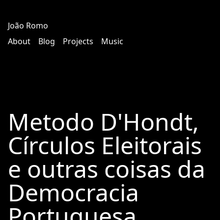
João Romo
About
Blog
Projects
Music
Metodo D'Hondt,
Círculos Eleitorais
e outras coisas da
Democracia
Portuguesa